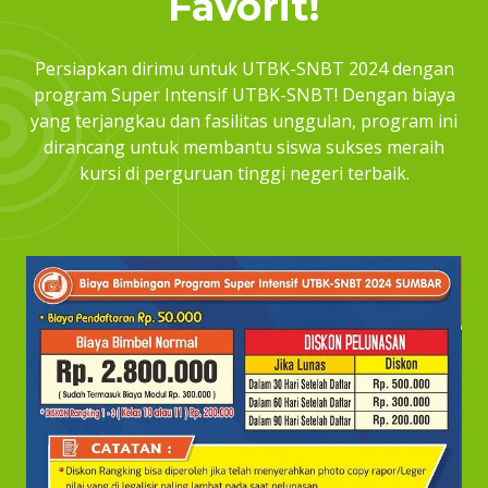
Favorit!
Persiapkan dirimu untuk UTBK-SNBT 2024 dengan
program Super Intensif UTBK-SNBT! Dengan biaya
yang terjangkau dan fasilitas unggulan, program ini
dirancang untuk membantu siswa sukses meraih
kursi di perguruan tinggi negeri terbaik.