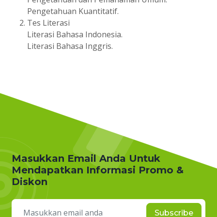
Pengetahuan Kuantitatif.
Tes Literasi
Literasi Bahasa Indonesia.
Literasi Bahasa Inggris.
Masukkan Email Anda Untuk
Mendapatkan Informasi Promo &
Diskon
Subscribe