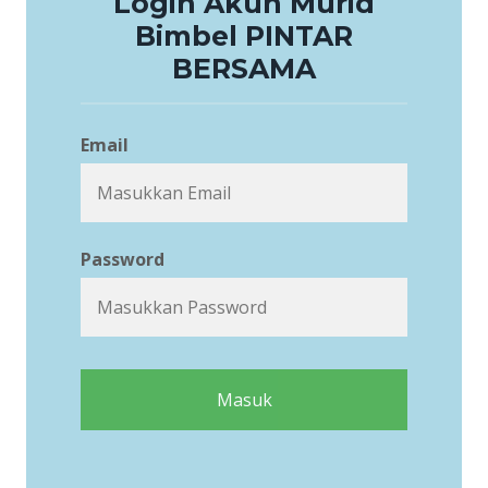
Login Akun Murid
Bimbel PINTAR
BERSAMA
Email
Password
Masuk