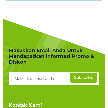
Masukkan Email Anda Untuk
Mendapatkan Informasi Promo &
Diskon
Subscribe
Kontak Kami